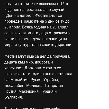
организаторите се включиха в 13-то 
издание на фестивала по случай 
,,Ден на детето“. Фестивалът се 
проведе в рамките на 5 дни от 19 до 
23 април. Всяка година на 23 април 
се включват много деца от различни 
части на света, деца посланици на 
мира и културата на своите държави. 
Фестивалът има за цел да приучава 
децата към мир, доброта и 
човечност. Държавите които се 
включиха тази година във фестивала 
са: Малайзия, Русия, Украйна, 
Бесарабия, Молдова, Татарстан, 
Грузия, Македония, Турция и 
България. 
Възпитаниците на хореографа 