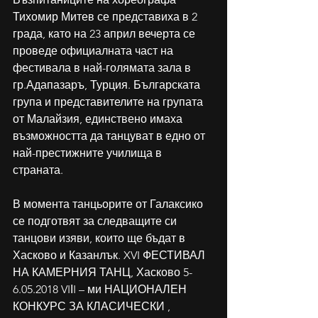
Тихомир Митев се представиха в 2 
града, като на 23 април вечерта се 
проведе официалната част на 
фестивала в най-голямата зала в 
гр.Адапазаръ, Турция. Българската 
група и представителите на групата 
от Малайзия, единствено имаха 
възможността да танцуват в едно от 
най-престижните училища в 
страната. 
В момента танцьорите от Галаксико 
се подготвят за следващите си 
танцови изяви, които ще бъдат в 
Хасково и Казанлък. XVI ФЕСТИВАЛ 
НА КАМЕРНИЯ ТАНЦ, Хасково 5-
6.05.2018 VIІI – ми НАЦИОНАЛЕН 
КОНКУРС ЗА КЛАСИЧЕСКИ , 