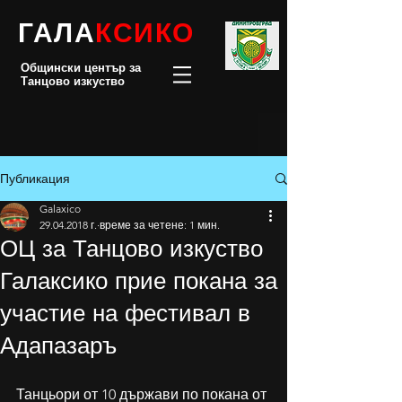
ГАЛА
КСИКО
Общински център за
Танцово изкуство
Публикация
Galaxico
29.04.2018 г.
време за четене: 1 мин.
ОЦ за Танцово изкуство
Галаксико прие покана за
участие на фестивал в
Адапазаръ
Танцьори от 10 държави по покана от 