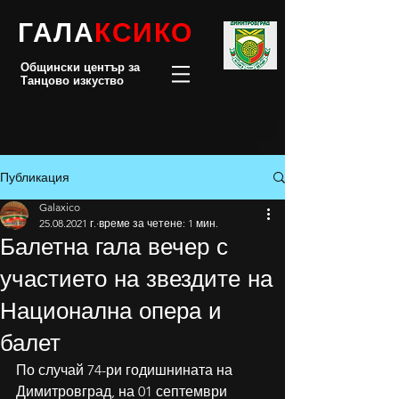
ГАЛА
КСИКО
Общински център за
Танцово изкуство
Публикация
Galaxico
25.08.2021 г.
време за четене: 1 мин.
Балетна гала вечер с
участието на звездите на
Национална опера и
балет
По случай 74-ри годишнината на 
Димитровград, на 01 септември 