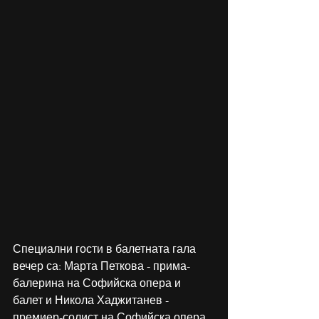
Специални гости в балетната гала 
вечер са: Марта Петкова - прима-
балерина на Софийска опера и 
балет и Никола Хаджитанев - 
премиер-солист на Софийска опера 