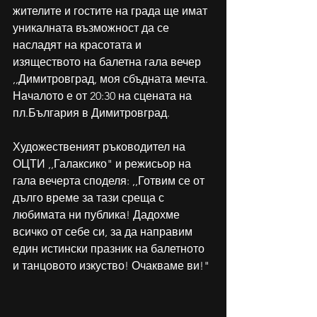
жителите и гостите на града ще имат 
уникалната възможност да се 
насладят на красотата и 
изяществото на балетна гала вечер 
,,Димитровград, моя сбъдната мечта.  
Началото е от 20:30 на сцената на 
пл.България в Димитровград. 
Художественият ръководител на 
ОЦТИ ,,Галаксико" и режисьор на 
гала вечерта споделя: ,,Готвим се от 
дълго време за тази среща с 
любимата ни публика! Дадохме 
всичко от себе си, за да направим 
един истински празник на балетното 
и танцовото изкуство! Очакваме ви!"