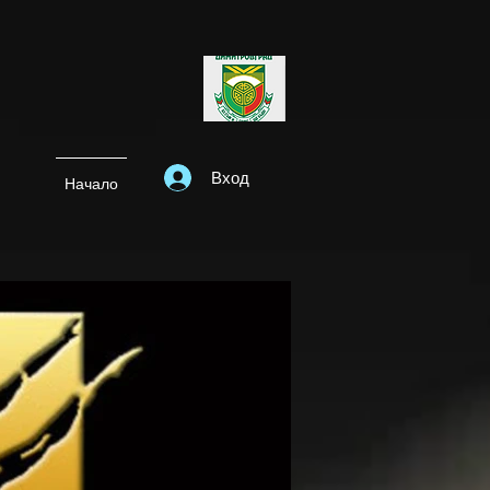
Вход
Начало