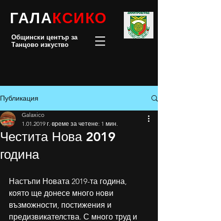
ГАЛА
КСИКО
Общински център за
Танцово изкуство
Публикация
Galaxico
1.01.2019 г.
време за четене: 1 мин.
Честита Нова 2019
година
Настъпи Новата 2019-та година, 
която ще донесе много нови 
възможности, постижения и 
предизвикателства. С много труд и 