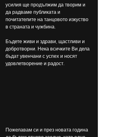
усилия ще продължим да творим и 
да радваме публиката и 
почитателите на танцовото изкуство 
в страната и чужбина.
Бъдете живи и здрави, щастливи и 
добротворни. Нека всичките Ви дела 
бъдат увенчани с успех и носят 
удовлетворение и радост.
Пожелавам си и през новата година 