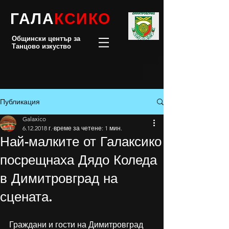
ГАЛА
КСИКО
Общински център за
Танцово изкуство
Публикация
Galaxico
6.12.2018 г.
време за четене: 1 мин.
Най-малките от Галаксико
посрещнаха Дядо Коледа
в Димитровград на
сцената.
Граждани и гости на Димитровград 