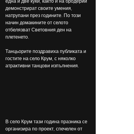
една и две куки, както и на бродерии 
демонстрират своите умения, 
натрупани през годините. По този 
начин домакините от селото 
отбелязват Световния ден на 
плетенето. 
Танцьорите поздравиха публиката и 
гостите на село Крум, с няколко 
атрактивни танцови изпълнения. 
В село Крум тази година празника се 
организира по проект, спечелен от 