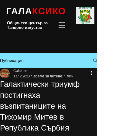
ГАЛА
КСИКО
Общински център за
Танцово изкуство
Публикация
Galaxico
13.12.2023 г.
време за четене: 1 мин.
Галактически триумф
постигнаха
възпитаниците на
Тихомир Митев в
Република Сърбия