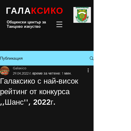
ГАЛА
КСИКО
Общински център за
Танцово изкуство
Публикация
Galaxico
29.04.2022 г.
време за четене: 1 мин.
Галаксико с най-висок
рейтинг от конкурса
,,Шанс'', 2022г.