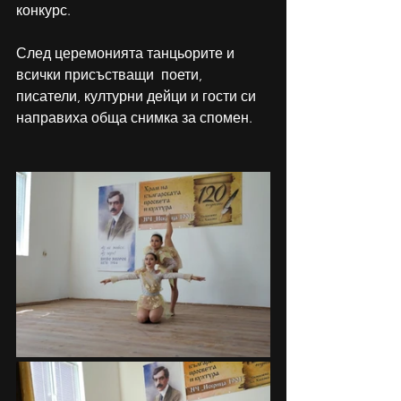
конкурс. 
След церемонията танцьорите и 
всички присъстващи  поети, 
писатели, културни дейци и гости си 
направиха обща снимка за спомен. 