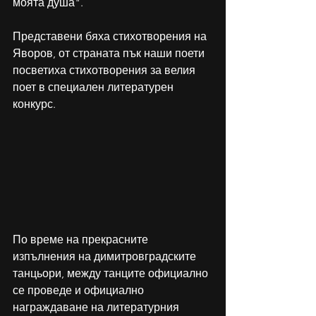
моята душа". 
Представени бяха стихотворения на 
Яворов, от страната пък наши поети 
посветиха стихотворения за велия 
поет в специален литературен 
конкурс. 
По време на прекрасните 
изпълнения на димитровградските 
танцьори, между танците официално 
се проведе и официално 
награждаване на литературния 