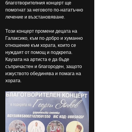
благотворителния концерт ще 
помогнат за неговото по-нататъчно 
лечение и възстановяване. 
Този концерт промени децата на 
Галаксико, към по-добро и хуманно 
отношение към хората, които се 
нуждаят от помощ и подкрепа. 
Каузата на артиста е да бъде 
съпричастен и благороден, защото 
изкуството обединява и помага на 
хората.