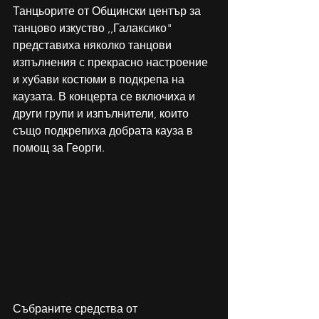
Танцьорите от Общински център за 
танцово изкуство ,,Галаксико" 
представиха няколко танцови 
изпълнения с прекрасно настроение 
и хубави костюми в подкрепа на 
каузата. В концерта се включиха и 
други групи и изпълнители, които 
също подкрепиха добрата кауза в 
помощ за Георги. 
Събраните средства от 