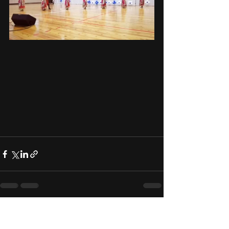
Виж всички
Последни публикации