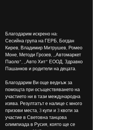
Благодарим искрено на:
Сесийна група на ГЕРБ, Богдан 
Кирев, Владимир Митрушев, Ромео 
Моне, Методи Грозев, ,,Автомаркет 
Паоло", ,,Авто Хит" ЕООД, Здравко 
Пашанков и родители на децата.
Благодарим Ви още веднъж за 
помощта при осъществяването на 
участието ни в тази международна 
изява. Резултатът е налице с много 
призови места, 3 купи и 3 квоти за 
участие в Световна танцова 
олимпиада в Русия, която ще се 