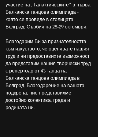
участие на ,,Галактическите" в първа 
Балканска танцова олимпиада - 
която се проведе в столицата 
Белград, Сърбия на 28-29 октомври.
Благодарим Ви за признателността 
към изкуството, че оценявате нашия 
труд и ни предоставихте възможност 
да представим нашия творчески труд 
с репертоар от 43 танца на 
Балканска танцова олимпиада в 
Белград. Благодарение на вашата 
подкрепа, ние представихме 
достойно колектива, града и 
родината ни.