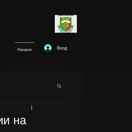
Вход
Начало
ии на