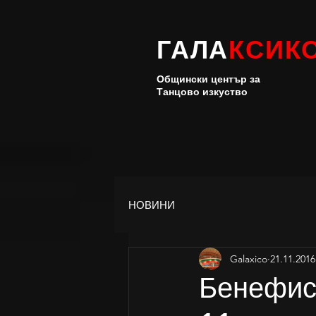
ГАЛА
КСИК
Общински център за
Танцово изкуство
НОВИНИ
Galaxico
21.11.2016
Бенефис