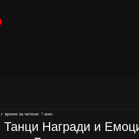
О
 г.
време за четене: 1 мин.
 Танци Награди и Емоц