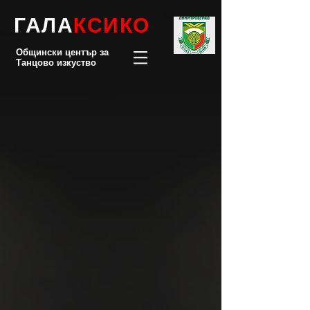
ГАЛА
КСИКО
Общински център за
Танцово изкуство