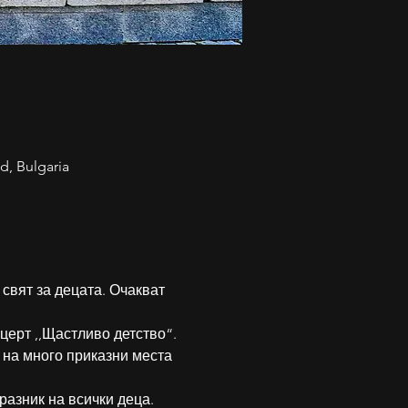
d, Bulgaria
свят за децата. Очакват 
церт ,,Щастливо детство“. 
 на много приказни места 
разник на всички деца.