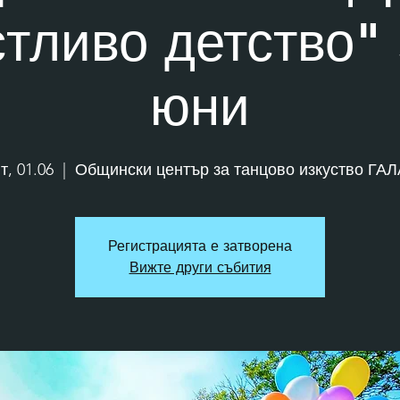
стливо детство" 
юни
т, 01.06
  |  
Общински център за танцово изкуство ГАЛ
Регистрацията е затворена
Вижте други събития