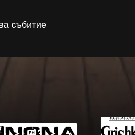
ва събитие